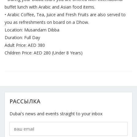
Косметический ремонт
buffet lunch with Arabic and Asian food items.
• Arabic Coffee, Tea, Juice and Fresh Fruits are also served to
Прокат
you as refreshments on board on a Dhow.
Location: Musandam Dibba
Автомобили
Duration: Full Day
Adult Price: AED 380
Children Price: AED 280 (Under 8 Years)
РАССЫЛКА
Dubai's news and events straight to your inbox