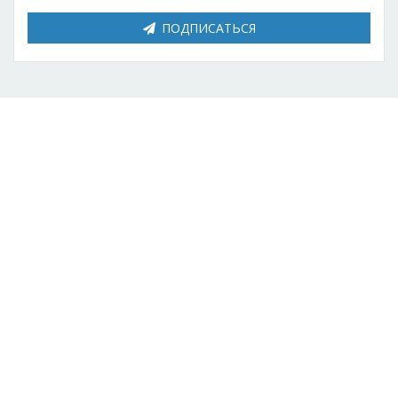
ПОДПИСАТЬСЯ
О компании
Facebook
Контакты
Twitter