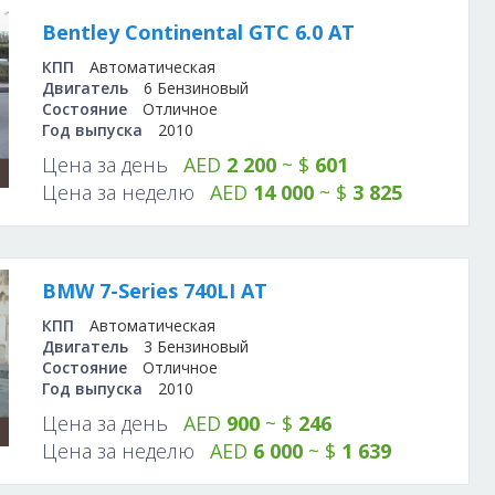
Bentley Continental GTC 6.0 AT
КПП
Автоматическая
Двигатель
6 Бензиновый
Состояние
Отличное
Год выпуска
2010
Цена за день
AED
2 200
~ $
601
Цена за неделю
AED
14 000
~ $
3 825
BMW 7-Series 740LI AT
КПП
Автоматическая
Двигатель
3 Бензиновый
Состояние
Отличное
Год выпуска
2010
Цена за день
AED
900
~ $
246
Цена за неделю
AED
6 000
~ $
1 639