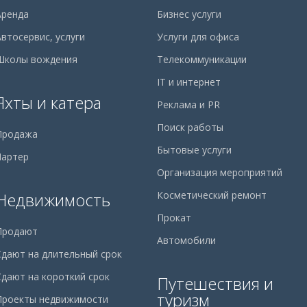
Аренда
Бизнес услуги
Автосервис, услуги
Услуги для офиса
Школы вождения
Телекоммуникации
IT и интернет
Яхты и катера
Реклама и PR
Поиск работы
Продажа
Бытовые услуги
Чартер
Организация мероприятий
Недвижимость
Косметический ремонт
Прокат
Продают
Автомобили
Сдают на длительный срок
Сдают на короткий срок
Путешествия и
туризм
Проекты недвижимости