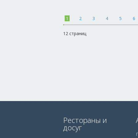
12 страниц
Рестораны и
досуг