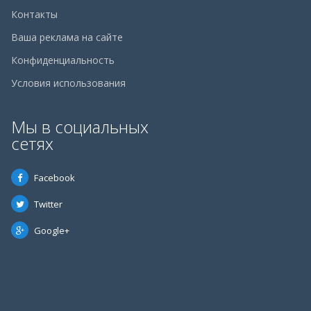
Контакты
Ваша реклама на сайте
Конфиденциальность
Условия использования
Мы в социальных
сетях
Facebook
Twitter
Google+