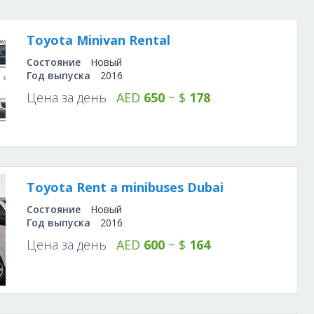
Toyota Minivan Rental
Состояние
Новый
Год выпуска
2016
Цена за день
AED
650
~ $
178
Toyota Rent a minibuses Dubai
Состояние
Новый
Год выпуска
2016
Цена за день
AED
600
~ $
164