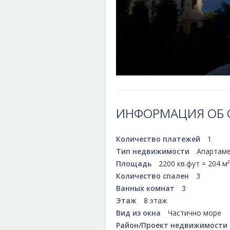
ИНФОРМАЦИЯ ОБ 
Количество платежей
1
Тип недвижимости
Апартам
Площадь
2200 кв.фут = 204 м²
Количество спален
3
Ванных комнат
3
Этаж
8 этаж
Вид из окна
Частично море
Район/Проект недвижимости