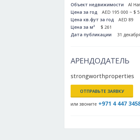
Объект недвижимости
Al Ha
Цена за год
AED 195 000 ~ $ 5
Цена кв.фут за год
AED 89
Цена за м²
$ 261
Дата публикации
31 декабр
АРЕНДОДАТЕЛЬ
strongworthproperties
ОТПРАВЬТЕ ЗАЯВКУ
+971 4 447 345
или звоните