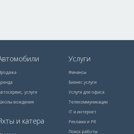
Автомобили
Услуги
Продажа
Финансы
Аренда
Бизнес услуги
Автосервис, услуги
Услуги для офиса
Школы вождения
Телекоммуникации
IT и интернет
Яхты и катера
Реклама и PR
Поиск работы