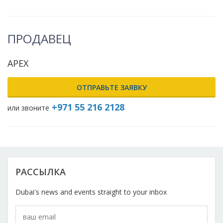
Косметический ремонт
Прокат
ПРОДАВЕЦ
Автомобили
APEX
ОТПРАВЬТЕ ЗАЯВКУ
+971 55 216 2128
или звоните
РАССЫЛКА
Dubai's news and events straight to your inbox