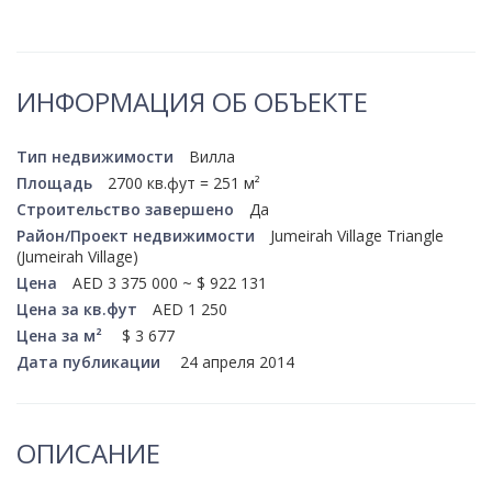
Косметический ремонт
Прокат
ИНФОРМАЦИЯ ОБ ОБЪЕКТЕ
Автомобили
Тип недвижимости
Вилла
Площадь
2700 кв.фут = 251 м²
Строительство завершено
Да
Район/Проект недвижимости
Jumeirah Village Triangle
(Jumeirah Village)
Цена
AED 3 375 000 ~ $ 922 131
Цена за кв.фут
AED 1 250
Цена за м²
$ 3 677
Дата публикации
24 апреля 2014
ОПИСАНИЕ