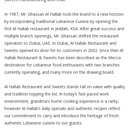
Косметический ремонт
In 1987, Mr. Ghassan Al Hallab took the brand to a new horizon
Прокат
by incorporating traditional Lebanese Cuisine by opening the
first Al Hallab restaurant in Jeddah, KSA. After great success and
Автомобили
multiple branch openings, Mr. Ghassan shifted the restaurant
operation to Dubai, UAE. In Dubai, Al Hallab Restaurant and
Sweets opened its door for its customers in 2002. Since then Al
Hallab Restaurant & Sweets has been described as the Mecca
destination for Lebanese food enthusiasts with two branches
currently operating, and many more on the drawing board.
Al Hallab Restaurant and Sweets stands tall on value with quality
and tradition topping the list. In today’s fast-paced work
environment, grandma’s home cooking experience is a rarity,
however Al Hallab’s daily specials and authentic recipes reflect
our commitment to carry and introduce the heritage of fresh
authentic Lebanese cuisine to our guests.