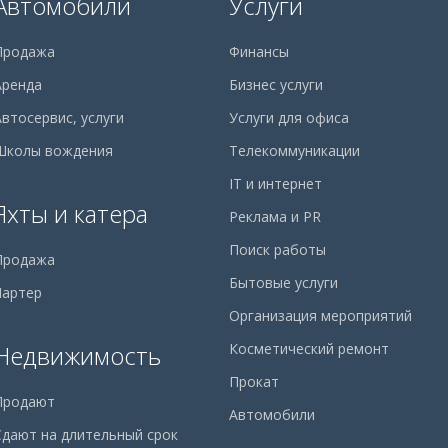
Автомобили
Услуги
Продажа
Финансы
Аренда
Бизнес услуги
Автосервис, услуги
Услуги для офиса
Школы вождения
Телекоммуникации
IT и интернет
Яхты и катера
Реклама и PR
Поиск работы
Продажа
Бытовые услуги
Чартер
Организация мероприятий
Недвижимость
Косметический ремонт
Прокат
Продают
Автомобили
Сдают на длительный срок