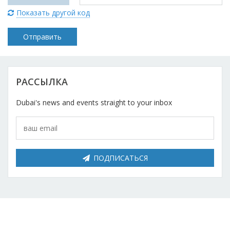
Косметический ремонт
Показать другой код
Прокат
Автомобили
РАССЫЛКА
Dubai's news and events straight to your inbox
ПОДПИСАТЬСЯ